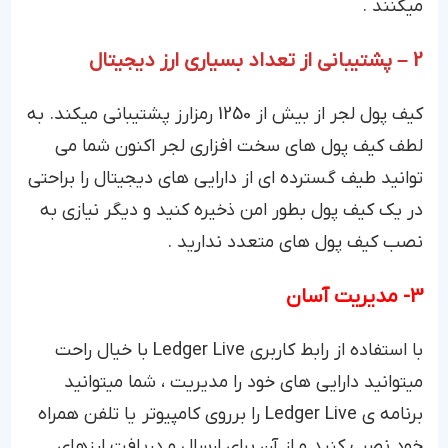
میکنند .
2 – پشتیبانی از تعداد بسیاری ارز دیجیتال
کیف پول لجر از بیش از 1250 رمزارز پشتیبانی میکند. به
لطف کیف پول های سخت افزاری لجر اکنون شما می
توانید طیف گسترده ای از دارایی های دیجیتال را براحتی
در یک کیف پول بطور امن ذخیره کنید و دیگر نیازی به
نصب کیف پول های متعدد ندارید .
3- مدیریت آسان
با استفاده از رابط کاربری Ledger Live با خیال راحت
میتوانید دارایی های خود را مدیریت ، شما میتوانید
برنامه ی Ledger Live را برروی کامپیوتر یا تلفن همراه
خود نصب کنید و از آن برای ارسال و دریافت ارزهای