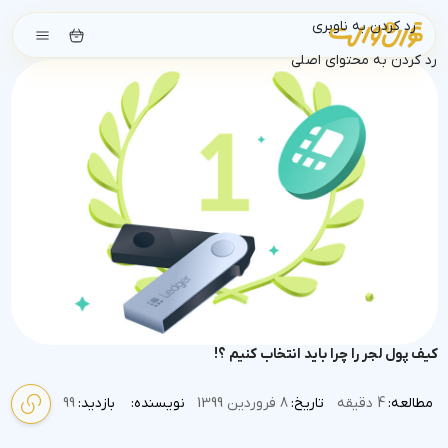
رد کردن به ناوبری
رد کردن به محتوای اصلی
کیف پول لجر را چرا باید انتخاب کنیم ؟!
مطالعه:
4 دقیقه
تاریخ:
8 فروردین 1399
نویسنده:
بازدید:
99