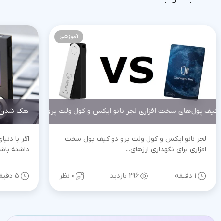
آموزشی
ی کیف پول‌های سخت افزاری لجر نانو ایکس و کول ولت پرو
هک شدن کی
لجر نانو ایکس و کول ولت پرو دو کیف پول سخت
اگر با دنی
افزاری برای نگهداری ارزهای...
داشته باشی
1 دقیقه
296 بازدید
0 نظر
5 دقیقه