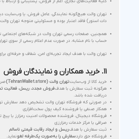
کلیه فعالیت‌های تجاری، اعم از فروش، پشتیبانی و ارتباط با
دات استور) فاقد اعتبار بوده و مسئولیتی متوجه تهران والت 
حساب با نام مشابه، در صورت عدم اعلام رسمی از سوی تهرا
تهران والت با هدف ایجاد تجربه‌ای امن، شفاف و حرفه‌ای برا
۱۱. خرید همکاران و نمایندگان فروش
خرید کالا از وب‌سایت
تهران والت (TehranWallet.store)
صرف
هرگونه ثبت سفارش با هدف
فروش مجدد، ریسل، فعالیت تجار
دریافت شده باشد.
در صورتی که فروشگاه تهران والت تشخیص دهد سفارش توس
همکار صنفی یا فروشنده کیف پول سخت‌افزاری
فروشگاه دیجیتال، فروشنده محصولات امنیت رمزارز یا پیج ت
صرافی یا مرکز خدمات رمزارزی
ثبت سفارش با هدف
ریسل و ایجاد رقابت قیمتی ناسالم
فروشگاه حق دارد
سفارش را به‌صورت یک‌طرفه لغو
نماید.