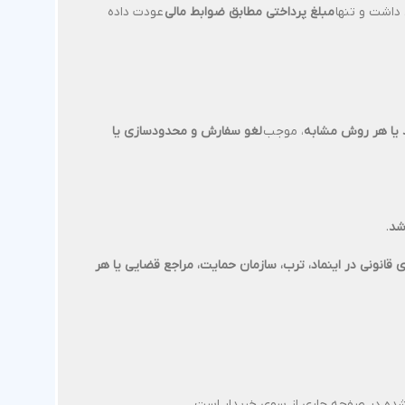
داشت و تنها
مبلغ پرداختی مطابق ضوابط مالی
عودت داده
 یا هر روش مشابه
، موجب
لغو سفارش و محدودسازی یا
شد
.
قانونی در اینماد، ترب، سازمان حمایت، مراجع قضایی یا هر
شده در صفحه جاری از سوی خریدار است.