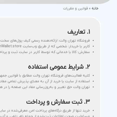
خانه
»
قوانین و مقررات
۱. تعاریف
فروشگاه تهران والت: ارائه‌دهنده رسمی کیف پول‌های سخت‌افزا
کاربر یا خریدار: شخصی که از طریق وب‌سایت TehranWallet.store اقدام به ثبت سفارش، خرید یا استفاده از خدمات می‌کند.
سفارش: کالا یا خدماتی که توسط کاربر در سایت ثبت و پردا
۲. شرایط عمومی استفاده
کلیه فعالیت‌های فروشگاه تهران والت مطابق با قوانین جمهو
استفاده از سایت یا خرید از آن به معنای پذیرش تمامی مفاد
تهران والت حق تغییر و به‌روزرسانی مفاد این صفحه را در هر 
۳. ثبت سفارش و پرداخت
خرید تنها از طریق درگاه‌های پرداخت امن معرفی‌شده در سای
مسئولیت صحت اطلاعات ثبت‌شده از جمله نام، تلفن، و آدر