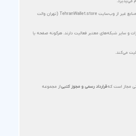
 می‌پذیرد.
تهران والت هیچ‌گونه نمایندگی، عامل فروش، یا وب‌سایت دیگری خارج از دامنه‌ی رسمی خود ندارد و هرگونه خرید یا پرداخت وجه از طریق منابع غیر از وب‌سایت TehranWallet.store (تهران والت
 در پلتفرم‌هایی از جمله اینستاگرام، توییتر، آپارات و سایر شبکه‌های معتبر فعالیت دارند. هرگونه صفحه یا
لیت می‌کند.
تی مجاز است که
قرارداد رسمی و مجوز کتبی
از مجموعه