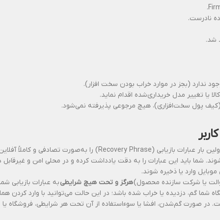
ده نادرست.
 شد.
د ندارد (بجز در موارد خراب بودن سخت افزار).
ا یا تغییر مدل خریداری‌شده اقدام نماید.
(کیف پول سخت‌افزاری)، هیچ مرجوعی پذیرفته نمی‌شود.
در زمان راه‌اندازی اولیه کیف پول سخت‌افزاری، دستگاه برای اولین بار عبارا
د. شما باید این عبارات را به دقت یادداشت کرده و در محلی امن و غیرقابل د
موبایل وارد یا ذخیره شوند.
الت یا شرکت سازنده محصول)
هرگز و تحت هیچ شرایطی
به عبارات بازیابی شما
گاه شما گم، دزدیده یا خراب شده باشد؛ در این حالت می‌توانید با وارد کردن همان
 است. در صورت گم‌شدن، افشا یا سوءاستفاده از آن تحت هر شرایطی، فروشگاه ی