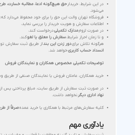
در این شرایط، خریدار
حق هیچ‌گونه ادعا، مطالبه خسارت، طرح
می‌شود.
فروشگاه تهران والت این حق را برای خود محفوظ می‌دارد که:
اطلاعات سفارش و هویت خریدار را بررسی نماید،
در صورت لزوم
مدارک تکمیلی
درخواست کند،
و تا زمان احراز شرایط،
سفارش را معلق یا لغو
کند.
هرگونه تلاش برای
دور زدن این بند
از طریق ثبت سفارش تو
انسداد حساب کاربری
خواهد شد.
توضیحات تکمیلی مخصوص همکاران و نمایندگان فروش
خرید همکاران، عاملان فروش یا نمایندگان صنفی از طریق و
در صورت ثبت سفارش از طریق سایت، مبلغ پرداختی پس از 
نهاد اداری دیگر
نخواهد داشت.
کلیه سفارش‌های مرتبط با همکاری یا خرید عمده
صرفاً از ط
یادآوری مهم
ثبت سفارش و تایید گزینه موافقت با قوانین و مقررات در ته