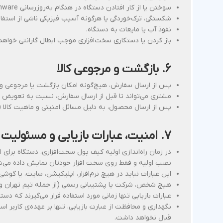
سوختن یا از کار افتادن دستگاه در هنگام به‌روزرسانی Firmware.
شکستگی، ترک‌خوردگی یا هرگونه آسیب فیزیکی ناشی از استفا
نفوذ آب یا مایعات به دستگاه.
باز کردن یا دستکاری سخت‌افزاری موجب ابطال گارانتی خواهد
۶. بازگشت و مرجوعی کالا
پس از ارسال سفارش، هیچ‌گونه امکان بازگشت یا مرجوعی وجو
مشتری می‌تواند تا قبل از ارسال سفارش، نسبت به تعویض کال
پس از ارسال محصول، به دلیل مسائل امنیتی و ماهیت کالا 
۷. امنیت، عبارات بازیابی و مسئولیت کاربر
نصب اولیه و فقط روی سخت افزار خودتان نمایش داده می‌شون
این عبارات نباید در هیچ نرم‌افزار، اپلیکیشن، سایت، یا گوشی 
هیچ شخص، شرکت یا پشتیبانی رسمی (از جمله تیم تهران و
عبارات بازیابی تنها زمانی مورد استفاده قرار می‌گیرند که دست
نگهداری و محافظت از عبارت بازیابی، تنها بر عهده‌ی کاربر
قبال نخواهد داشت.