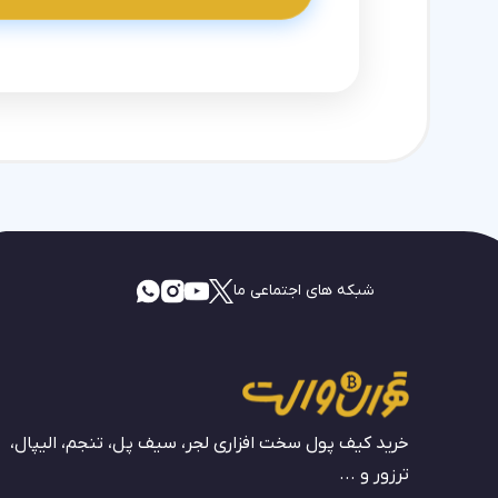
شبکه های اجتماعی ما
خرید کیف پول سخت افزاری لجر، سیف پل، تنجم، الیپال،
ترزور و ...