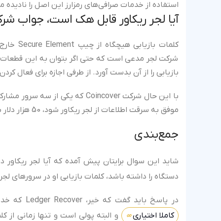
استفاده از خدمات صرافی‌های رمزارز این اصل را نادیده می
آیا لجر ریکاور قابل هک است، جواب ش
کلمات باز
شرکت لجر مدعی است که حتی اگر بتوان به این قطعات نیز
بازیابی را از آن بدست آورد. از طرفی اجازه برای فعال کردن لجر ریکاور مستل
با این حال شرکت Coincover که ی
موفق به سرقت اطلاعات از لجر ریکاور شود، 50 هزار دلار به کاربران باز پس خواهد داد.
جمع‌بندی
شاید این سوال برایتان پیش آمده که آیا لجر ریکاور د
دستگاه را داشته باشد، کلمات بازیابی او در سرورهای لج
در پاسخ باید گفت که خیر، Ledger Recover که خدمات پشتیبان گیری از کلمات بازیابی توسط شرکت لجر است،
کاملا اختیاری
و البته پولی است و تنها زمانی از ک