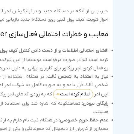
خیر، پس از آنکه در دستگاه جدید و در اپلیکیشن لجر لای
احراز هویت، کیف پول قبلی روی دستگاه جدید بازیابی می
معایب و خطرات احتمالی فعال‌سازی Ledger Recover
افشای احتمالی اطلاعات و از دست دادن کنترل کیف پول:
کرده است که در صورت درخواست دولت‌ها از این شرکت، ممک
رو فعال کردن لجر ریکاور برای کاربران ایرانی به دلیل تحری
نیاز به اعتماد به شخص ثالث:
در هنگام استفاده از خ
شخص ثالث قرار داده و به صورت کامل به شرکت لجر اعتم
این امر
اعلام کرده است
که به زودی کدهای لجر ریکا
رایگان نبودن:
هستید.
عدم حفظ حریم خصوصی
: در هنگام ثبت نام ملزم به ار
بسیاری از کاربران ارز دیجیتال که محرمانگی را یکی از اص