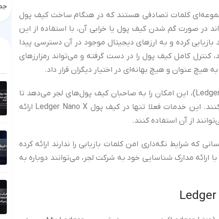
جمع
ازیابی (Seed Phrase یا Recovery Phrase) مجموعه‌ای کلمات تصادفی هستند که در هنگام ساخت کیف پول
اند در صورت گم شدن کیف پول یا خرابی آن، با استفاده از این
بازیابی کرده و به ارزهای دیجیتال موجود در آن دسترسی پیدا
کنترل کامل کیف پول را در دست گرفته و می‌تواند رمزارزهای
به هیچ عنوان و هیچ بهانه‌ای در اختیار دیگران قرار داد.
شرکت لجر با معرفی قابلیت جدید لجر ریکاور (Ledger Recover)، این امکان را به صاحبان کیف پول‌های لجر می‌دهد تا
کلمات بازیابی خود را در سرورهای این شرکت نگه‌داری کنند. این خدمات فعلا تنها در کیف پول Ledger Nano X ارائه
توانند از آن استفاده کنند.
انی که شرایط نگه‌داری امن کلمات بازیابی را ندارند ارائه کرده
با ارائه مدارک شناسایی خود به شرکت لجر، می‌توانند دوباره به