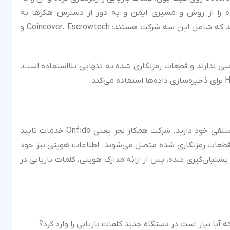
را از روش و مسیری ایمن و به دور از دسترس هکرها به
شرکت‌های همکار خود در کشورهای مختلف ارسال می‌کند که شامل این سه شرکت هستند: Coincover، Escrowtech و
ی ندارند و قطعات رمزنگاری شده به تنهایی بلااستفاده است.
برای تایید هویت نیاز به ارائه کارت شناسایی و تصویر سلفی خود دارید. شرکت همکار لجر یعنی Onfido خدمات تایید
طعات رمزنگاری شده متصل می‌شوند. اطلاعات هویتی نیز خود
پشتیان‌گیری شده، پس از ارائه مدارک هویتی، کلمات بازیابی در
ا نیاز است در دستگاه جدید کلمات بازیابی را وارد کرد؟