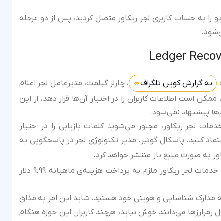
و را به حساب کاربری لجر ریکاور متصل کردید، پس از دو مرحله
‌شود.
به گزارش کوین تلگراف
، چارلز گیلمت، مدیرعامل لجر اعلام
ن است اطلاعات کاربران را در اختیار آن‌ها قرار دهد، از این
م‌ها پیشنهاد نمی‌شود.
دمات لجر ریکاور، مجبور می‌شوید کلمات بازیابی را در اختیار
اد کنید. پاسکال گوتیر، مدیر تکنولوژی لجر در پاسخگویی به
ور به صورت منبع باز منتشر خواهد کرد.
هماهنگونه که اشاره شد برای استفاده از خدمات لجر ریکاور ملزم به پرداخت هزینه‌ی ماهیانه 9.99 دلار
ائه مدارک شناسایی و هویتی خود هستید، شاید این امر به مذاق
ول رمزارزها می‌دانند خوش نیاید، هرچند کاربران این حوزه هنگام