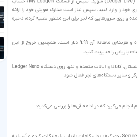
برای استفاده از لجر ریکاور ابتدا وارد اپلیکیشن لجر لایو (Ledger Live) شوید. سپس از قسمت «My Ledger» حساب
ری خود را وارد کنید، سپس نیاز است مدارک هویتی خود را ارائه
ده و روی سرورهایی که لجر برای این منظور تعبیه کرده، ذخیره
، خدمات لجر ریکاور اختیاری بوده و هزینه‌ی ماهانه آن 9.99 دلار است. همچنین خروج از این
ت بازیابی را مدیریت کنید.
هم اکنون لجر ریکاور تنها در کشورهای اتحادیه اروپا، انگلستان، کانادا و ایالات متحده و تنها روی دستگاه Ledger Nano
انجام می‌گیرد که در ادامه آن‌ها را بررسی می‌کنیم:
زمانی که در لجر ریکاور ثبت نام می‌کنید، چیپ Secure Element روی کیف پول، کلمات بازیابی را رمزنگاری کرده و آن را به