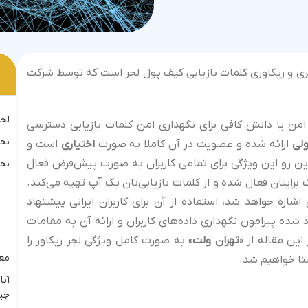
 خدمات پشتیبان‌گیری و ریکاوری کلمات بازیابی کیف پول لجر است که توسط شرکت
لجر
من یا دانش کافی برای نگهداری امن کلمات بازیابی دسترسی
نحوه
ولی
ارائه شده و عضویت در آن کاملا به صورت
اختیاری
است و
ین رو این ویژگی برای تمامی کاربران به صورت پیش‌فرض فعال
نحو
برایتان فعال شده و از کلمات بازیابی‌تان بک آپ تهیه می‌کند.
اره خواهد شد، استفاده از آن برای کاربران ایرانی پیشنهاد
ده پیرامون نگهداری داده‌های کاربران و ارائه آن به مقامات
این مقاله از «
تهران ولت
» به صورت کامل ویژگی لجر ریکاور را
معای
شنا خواهیم شد.
آیا
چی