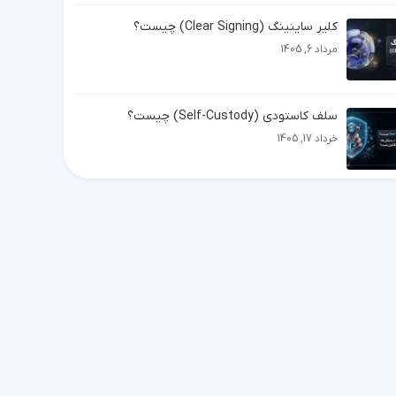
کلیر ساینینگ (Clear Signing) چیست؟
مرداد 6, 1405
سلف کاستودی (Self-Custody) چیست؟
خرداد 17, 1405