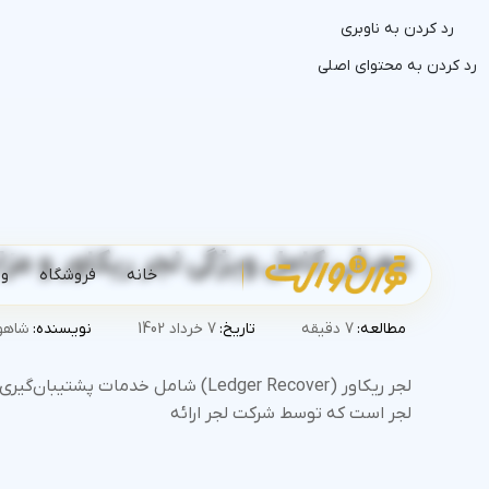
رد کردن به ناوبری
رد کردن به محتوای اصلی
معرفی کامل ویژگی لجر ریکاور و مزا
خانه
فروشگاه
وب
مطالعه:
7 دقیقه
تاریخ:
7 خرداد 1402
نویسنده:
شاهو 
لجر ریکاور (Ledger Recover) شامل خدمات 
لجر است که توسط شرکت لجر ارائه