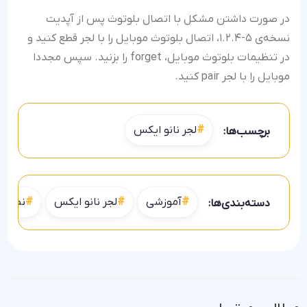
در صورت داشتن مشکل با اتصال بلوتوث پس از آپدیت
نسخه‌ی ۵-۱.۲.۴، اتصال بلوتوث موبایل را با لجر قطع کنید و
در تنظیمات بلوتوث موبایل، forget را بزنید. سپس مجددا
موبایل را با لجر pair کنید.
لجر نانو ایکس
برچسب‌ها:
آموزشی
لجر نانو ایکس
نصب و 
دسته‌بندی‌ها: