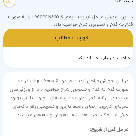
بازدید:
176
در این آموزش مراحل آپدیت فریمور Ledger Nano X را به صورت
قدم به قدم و تصویری شرح خواهیم داد.
−
فهرست مطالب
مراحل بروزرسانی لجر نانو ایکس
در این آموزش مراحل آپدیت فریمور Ledger Nano X را به
صورت قدم به قدم و تصویری شرح خواهیم داد. از ویژگی‌های
آپدیت ورژن 2.0.2 می‌توان به نرخ انتقال بلوتوث بالاتر، بهبود
تجربه‌ی کاربری، ارتقای واسط کاربری و همچنین رفع باگ‌های
جزئی اشاره کرد. مثل همیشه با «تهران ولت» همراه باشید.
مراحل قبل از شروع: