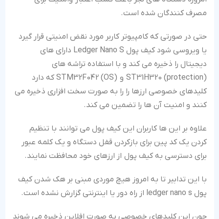
مصرف کنندگان شده است.
حتی در صورتی که کامپیوتر کاربر مورد نقض امنیتی قرار گیرد
یا ویروسی شود کیف پول Ledger Nano S دارای های
دیجیتال را ذخیره می کند و با استفاده تراشه های
(ST31H320 (protection و (STM32F042 (OS که دارد
کلیدهای خصوصی ارزها را را به صورت سخت افزاری ذخیره می
کنند و امنیت آن ها را تضمین می کند.
علاوه بر این ها کاربران این کیف پول می توانند با تنظیم
کردن یک کد پین برای بازکردن قفل دستگاه و یک کلمه عبور
برای دسترسی به کیف پول از ارزهای خود محافظت نمایند.
با این تدابیر تا به امروز هیچ موردی مبنی بر هک شدن کیف
پول ledger nano s از راه دور یا اینترنتی گزارش نشده است.
چون این کلیدهای خصوصی به صورت افلاین ذخیره می شوند