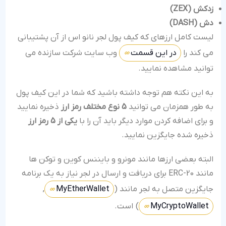
زدکش
(ZEX)
دش
(DASH)
لیست کامل ارزهای که کیف پول لجر نانو اس از آن پشتیبانی
می کند را
در این قسمت
وب سایت شرکت سازنده می
توانید مشاهده نمایید.
به این نکته هم توجه داشته باشید که شما در این کیف پول
به طور همزمان می توانید
5 نوع مختلف رمز ارز
ذخیره نمایید
و برای اضافه کردن موارد دیگر باید آن را با
یکی از 5 رمز ارز
ذخیره شده جایگزین نمایید.
البته بعضی ارزها مانند مونرو و بایننس کوین و توکن ها
مانند ERC-20 برای دریافت و ارسال در لجر نیاز به یک برنامه
جایگزین متصل به لجر مانند (
MyEtherWallet
,
MyCryptoWallet
) است.