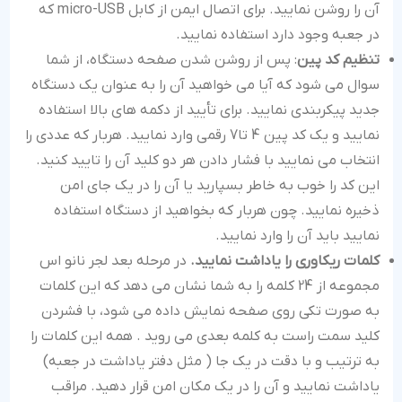
آن را روشن نمایید. برای اتصال ایمن از کابل micro-USB که
در جعبه وجود دارد استفاده نمایید.
تنظیم کد پین
: پس از روشن شدن صفحه دستگاه، از شما
سوال می شود که آیا می خواهید آن را به عنوان یک دستگاه
جدید پیکربندی نمایید. برای تأیید از دکمه های بالا استفاده
نمایید و یک کد پین 4 تا7 رقمی وارد نمایید. هربار که عددی را
انتخاب می نمایید با فشار دادن هر دو کلید آن را تایید کنید.
این کد را خوب به خاطر بسپارید یا آن را در یک جای امن
ذخیره نمایید. چون هربار که بخواهید از دستگاه استفاده
نمایید باید آن را وارد نمایید.
کلمات ریکاوری را یاداشت نمایید.
در مرحله بعد لجر نانو اس
مجموعه از 24 کلمه را به شما نشان می دهد که این کلمات
به صورت تکی روی صفحه نمایش داده می شود، با فشردن
کلید سمت راست به کلمه بعدی می روید . همه این کلمات را
به ترتیب و با دقت در یک جا ( مثل دفتر یاداشت در جعبه)
یاداشت نمایید و آن را در یک مکان امن قرار دهید. مراقب