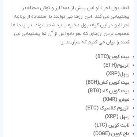
کیف پول لجر نانو اس بیش از 1000 ارز و توکن مختلف را
پشتیبانی می کند. این ارزها می توانند با استفاده از برنامه
لجر لایو در این کیف پول ذخیره یا برداشت شوند. در اینجا ما
محبوب ترین ارزهای که لجر نانو اس از آن ها پشتیبانی می
کنند را بیان می کنیم که عبارتند از:
بیت کوین
(BTC)
اتریوم
(ETH)
ریپل
(XRP)
بیت کوین کش
(BCH)
بیت کوین گلد
(BTG)
مونرو
(XMR)
اتریوم کلاسیک
(ETC)
ریپل
(XRP)
لایت کوین
(LTC)
داج کوین
(DOGE)