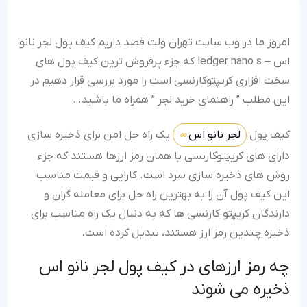
امروز ما در وب سایت تهران ولت قصد داریم کیف پول لجر نانو
اس – ledger nano s که جزء پرفروش ترین کیف پول های
سخت افزاری کریپتوکارنسی است را مورد بررسی قرار دهیم در
این مطلب ” راهنمای خرید لجر ” همراه ما باشید…
کیف پول
لجر نانو اس
یک راه حل امن برای ذخیره سازی
دارای های کریپتوکارنسی یا همان رمز ارزها هستند که جزء
روش های ذخیره سازی سرد است. کارایی و قیمت مناسب
این کیف پول آن را به بهترین راه حل برای معامله گران و
دارندگان کریپتو کارنسی ها که به دنبال یک راه مناسب برای
ذخیره چندین رمز ارز هستند، تبدیل کرده است.
چه رمز ارزهای در کیف پول لجر نانو اس
ذخیره می شوند