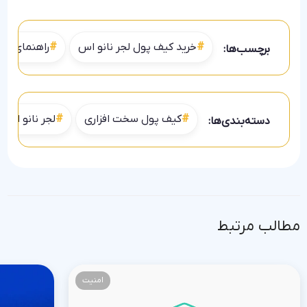
خرید کیف پول لجر نانو اس
راهنمای خرید r nano s
برچسب‌ها:
کیف پول سخت افزاری
لجر نانو اس
دسته‌بندی‌ها:
مطالب مرتبط
امنیت