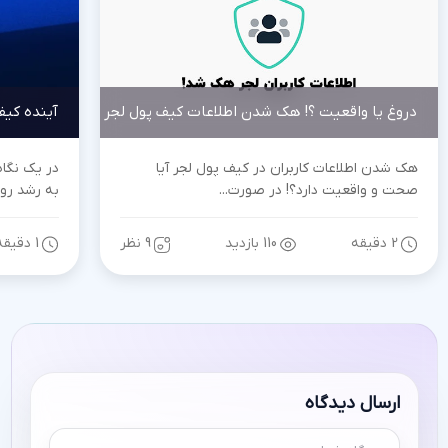
دروغ یا واقعیت ؟! هک شدن اطلاعات کیف پول لجر !!
آینده کیف
هک شدن اطلاعات کاربران در کیف پول لجر آیا
در یک نگاه
صحت و واقعیت دارد؟! در صورت...
به رشد روز 
2 دقیقه
110 بازدید
9 نظر
1 دقیقه
ارسال دیدگاه