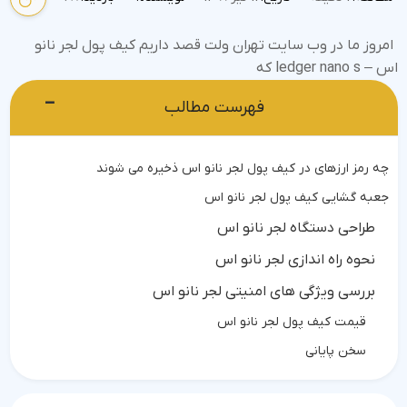
امروز ما در وب سایت تهران ولت قصد داریم کیف پول لجر نانو
اس – ledger nano s که
−
فهرست مطالب
چه رمز ارزهای در کیف پول لجر نانو اس ذخیره می شوند
جعبه گشایی کیف پول لجر نانو اس
طراحی دستگاه لجر نانو اس
نحوه راه اندازی لجر نانو اس
بررسی ویژگی های امنیتی لجر نانو اس
قیمت کیف پول لجر نانو اس
سخن پایانی