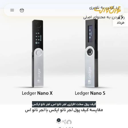
رد کردن به ناوبری
06
رد کردن به محتوای اصلی
خرداد
کیف پول سخت افزاری
,
لجر نانو اس
,
لجر نانو ایکس
مقایسه کیف پول لجر نانو ایکس با لجر نانو اس
0